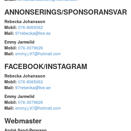
ANNONSERINGS/SPONSORANSVARI
Rebecka Johansson
Mobil:
076-8065062
Mail:
97rebecka@live.se
Emmy Jarmelid
Mobil:
076-3079626
Mail:
emmy.j.97@hotmail.com
FACEBOOK/INSTAGRAM
Rebecka Johansson
Mobil:
076-8065062
Mail:
97rebecka@live.se
Emmy Jarmelid
Mobil:
076-3079626
Mail:
emmy.j.97@hotmail.com
Webmaster
André Sand-Petersen