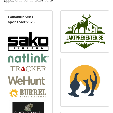
Uppdaterad senast 2026-02-24
Laikaklubbens
sponsorer 2025