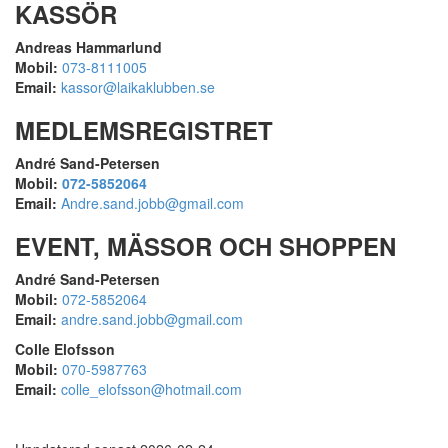
KASSÖR
Andreas Hammarlund
Mobil:
073-8111005
Email:
kassor@laikaklubben.se
MEDLEMSREGISTRET
André Sand-Petersen
Mobil:
072-5852064
Email:
Andre.sand.jobb@gmail.com
EVENT, MÄSSOR OCH SHOPPEN
André Sand-Petersen
Mobil:
072-5852064
Email:
andre.sand.jobb@gmail.com
Colle Elofsson
Mobil:
070-5987763
Email:
colle_elofsson@hotmail.com