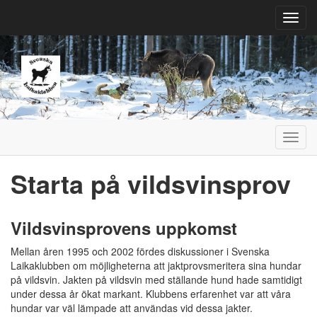
Toggl
navig
Toggl
navig
Starta på vildsvinsprov
Vildsvinsprovens uppkomst
Mellan åren 1995 och 2002 fördes diskussioner i Svenska
Laikaklubben om möjligheterna att jaktprovsmeritera sina hundar
på vildsvin. Jakten på vildsvin med ställande hund hade samtidigt
under dessa år ökat markant. Klubbens erfarenhet var att våra
hundar var väl lämpade att användas vid dessa jakter.