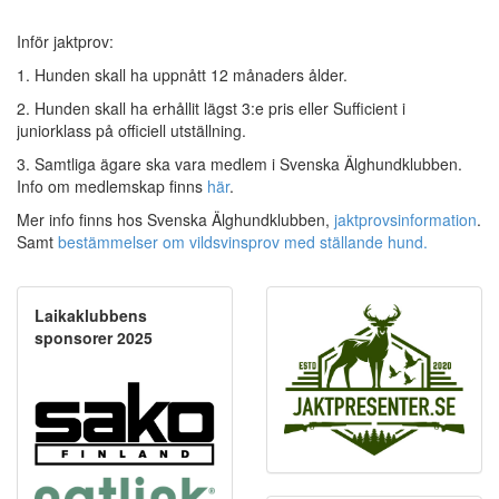
Inför jaktprov:
1. Hunden skall ha uppnått 12 månaders ålder.
2. Hunden skall ha erhållit lägst 3:e pris eller Sufficient i
juniorklass på officiell utställning.
3. Samtliga ägare ska vara medlem i Svenska Älghundklubben.
Info om medlemskap finns
här
.
Mer info finns hos Svenska Älghundklubben,
jaktprovsinformation
.
Samt
bestämmelser om vildsvinsprov med ställande hund.
Laikaklubbens
sponsorer 2025