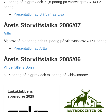
70 poäng på älgprov och 71,5 poäng på vildsvinsprov = 141,5
poäng
Presentation av Bjärvarnas Elsa
Årets Storviltslaika 2006/07
Arttu
Älgprov på 82 poäng och 69 poäng på vildsvinsprov = 151 poäng
Presentation av Arttu
Årets Storviltslaika 2005/06
Vindelfjällens Dorra
80,5 poäng på älgprov och xx poäng på vildsvinsprov
Laikaklubbens
sponsorer 2025