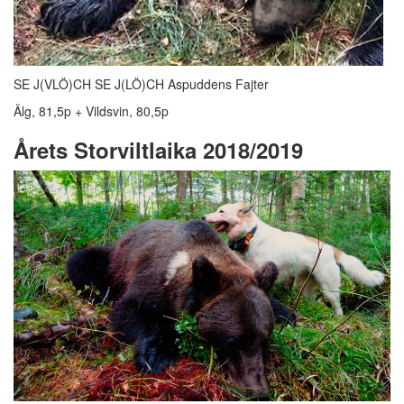
SE J(VLÖ)CH SE J(LÖ)CH Aspuddens Fajter
Älg, 81,5p + Vildsvin, 80,5p
Årets Storviltlaika 2018/2019