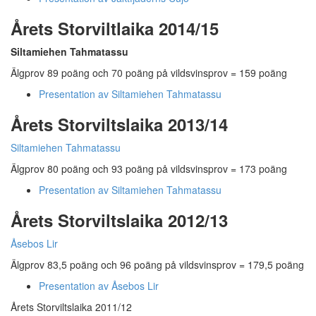
Årets Storviltlaika 2014/15
Siltamiehen Tahmatassu
Älgprov 89 poäng och 70 poäng på vildsvinsprov = 159 poäng
Presentation av Siltamiehen Tahmatassu
Årets Storviltslaika 2013/14
Siltamiehen Tahmatassu
Älgprov 80 poäng och 93 poäng på vildsvinsprov = 173 poäng
Presentation av Siltamiehen Tahmatassu
Årets Storviltslaika 2012/13
Åsebos Lir
Älgprov 83,5 poäng och 96 poäng på vildsvinsprov = 179,5 poäng
Presentation av Åsebos Lir
Årets Storviltslaika 2011/12