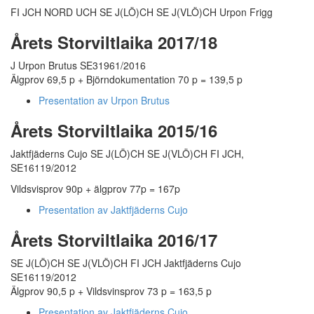
FI JCH NORD UCH SE J(LÖ)CH SE J(VLÖ)CH Urpon Frigg
Årets Storviltlaika 2017/18
J Urpon Brutus SE31961/2016
Älgprov 69,5 p + Björndokumentation 70 p = 139,5 p
Presentation av Urpon Brutus
Årets Storviltlaika 2015/16
Jaktfjäderns Cujo SE J(LÖ)CH SE J(VLÖ)CH FI JCH,
SE16119/2012
Vildsvisprov 90p + älgprov 77p = 167p
Presentation av Jaktfjäderns Cujo
Årets Storviltlaika 2016/17
SE J(LÖ)CH SE J(VLÖ)CH FI JCH Jaktfjäderns Cujo
SE16119/2012
Älgprov 90,5 p + Vildsvinsprov 73 p = 163,5 p
Presentation av Jaktfjäderns Cujo