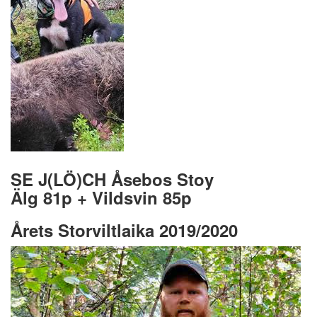
SE J(LÖ)CH Åsebos Stoy
Älg 81p + Vildsvin 85p
Årets Storviltlaika 2019/2020