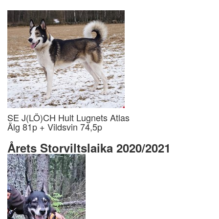
SE J(LÖ)CH Hult Lugnets Atlas
Älg 81p + Vildsvin 74,5p
Årets Storviltslaika 2020/2021