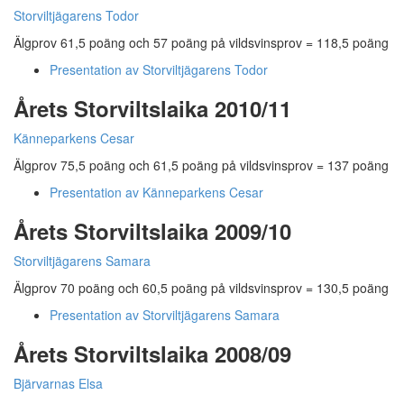
Storviltjägarens Todor
Älgprov 61,5 poäng och 57 poäng på vildsvinsprov = 118,5 poäng
Presentation av Storviltjägarens Todor
Årets Storviltslaika 2010/11
Känneparkens Cesar
Älgprov 75,5 poäng och 61,5 poäng på vildsvinsprov = 137 poäng
Presentation av Känneparkens Cesar
Årets Storviltslaika 2009/10
Storviltjägarens Samara
Älgprov 70 poäng och 60,5 poäng på vildsvinsprov = 130,5 poäng
Presentation av Storviltjägarens Samara
Årets Storviltslaika 2008/09
Bjärvarnas Elsa