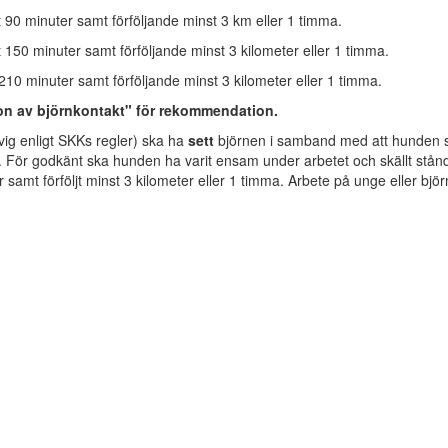
t 90 minuter samt förföljande minst 3 km eller 1 timma.
 150 minuter samt förföljande minst 3 kilometer eller 1 timma.
210 minuter samt förföljande minst 3 kilometer eller 1 timma.
on av björnkontakt" för rekommendation.
ävig enligt SKKs regler) ska ha
sett
björnen i samband med att hunden st
ng. För godkänt ska hunden ha varit ensam under arbetet och skällt stånd
 samt förföljt minst 3 kilometer eller 1 timma. Arbete på unge eller björn