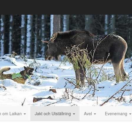
on om Laikan
Jakt och Utställning
Avel
Evenemang