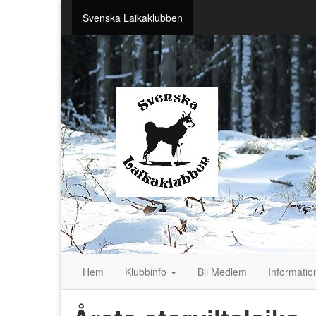
Svenska Laikaklubben
Hem
Klubbinfo
Bli Medlem
Informati