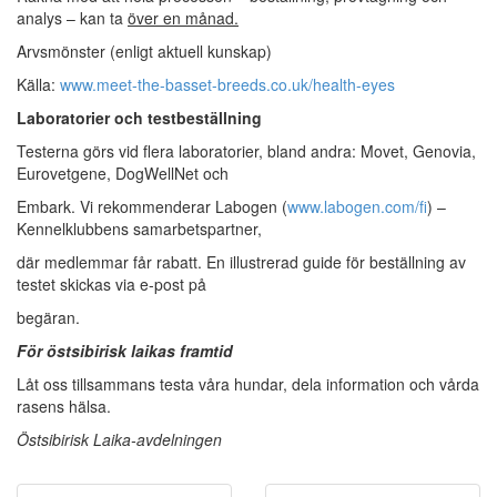
analys – kan ta
över en månad.
Arvsmönster (enligt aktuell kunskap)
Källa:
www.meet-the-basset-breeds.co.uk/health-eyes
Laboratorier och testbeställning
Testerna görs vid flera laboratorier, bland andra: Movet, Genovia,
Eurovetgene, DogWellNet och
Embark. Vi rekommenderar Labogen (
www.labogen.com/fi
) –
Kennelklubbens samarbetspartner,
där medlemmar får rabatt. En illustrerad guide för beställning av
testet skickas via e-post på
begäran.
För östsibirisk laikas framtid
Låt oss tillsammans testa våra hundar, dela information och vårda
rasens hälsa.
Östsibirisk Laika-avdelningen