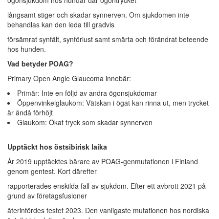
långsamt stiger och skadar synnerven. Om sjukdomen inte
behandlas kan den leda till gradvis
försämrat synfält, synförlust samt smärta och förändrat beteende
hos hunden.
Vad betyder POAG?
Primary Open Angle Glaucoma innebär:
Primär: Inte en följd av andra ögonsjukdomar
Öppenvinkelglaukom: Vätskan i ögat kan rinna ut, men trycket
är ändå förhöjt
Glaukom: Ökat tryck som skadar synnerven
Upptäckt hos östsibirisk laika
År 2019 upptäcktes bärare av POAG-genmutationen i Finland
genom gentest. Kort därefter
rapporterades enskilda fall av sjukdom. Efter ett avbrott 2021 på
grund av företagsfusioner
återinfördes testet 2023. Den vanligaste mutationen hos nordiska