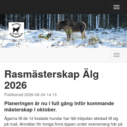
Toggl
navig
Toggl
navig
Rasmästerskap Älg
2026
Publicerad 2026-06-24 14:13
Planeringen är nu i full gång inför kommande
mästerskap i oktober.
Ägarna till de 12 kvalade hundar har fått inbjudan skickad till sig
på mail, Anmälan för övriga finns öppen under evenemang här på