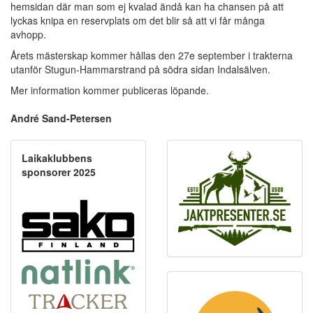
hemsidan där man som ej kvalad ändå kan ha chansen på att
lyckas knipa en reservplats om det blir så att vi får många
avhopp.
Årets mästerskap kommer hållas den 27e september i trakterna
utanför Stugun-Hammarstrand på södra sidan Indalsälven.
Mer information kommer publiceras löpande.
André Sand-Petersen
Laikaklubbens
sponsorer 2025